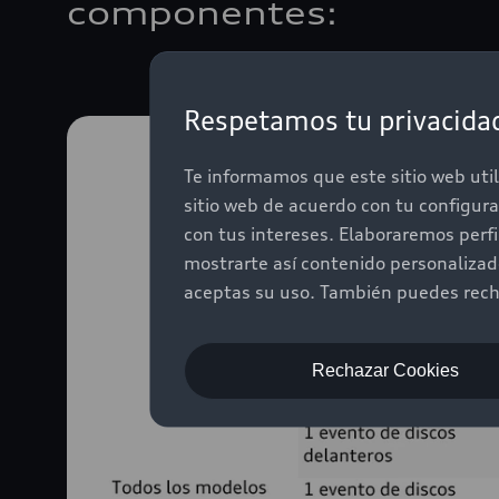
componentes:
Respetamos tu privacida
Te informamos que este sitio web util
sitio web de acuerdo con tu configur
con tus intereses. Elaboraremos perf
mostrarte así contenido personaliza
aceptas su uso. También puedes recha
Rechazar Cookies