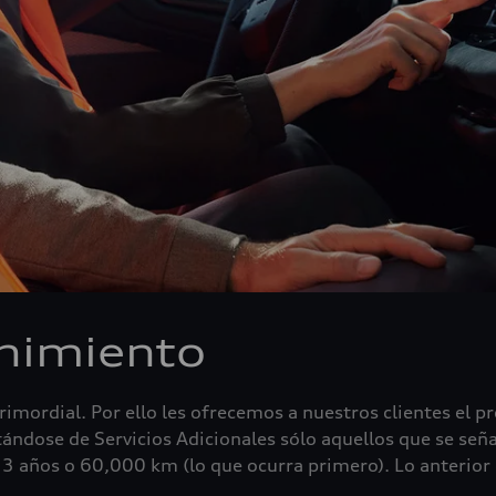
enimiento
primordial. Por ello les ofrecemos a nuestros clientes el p
tándose de Servicios Adicionales sólo aquellos que se señ
or 3 años o 60,000 km (lo que ocurra primero). Lo anterio