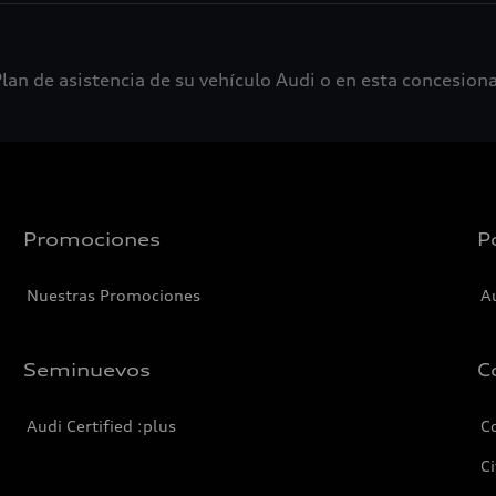
lan de asistencia de su vehículo Audi o en esta concesiona
Promociones
P
Nuestras Promociones
A
Seminuevos
C
Audi Certified :plus
C
Ci