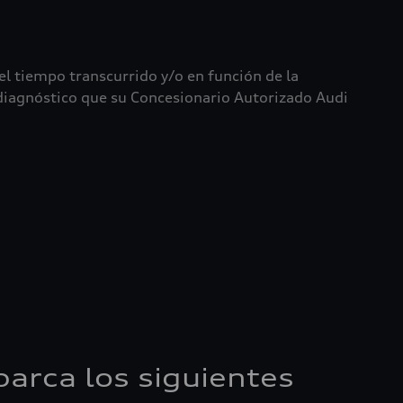
del tiempo transcurrido y/o en función de la
l diagnóstico que su Concesionario Autorizado Audi
barca los siguientes