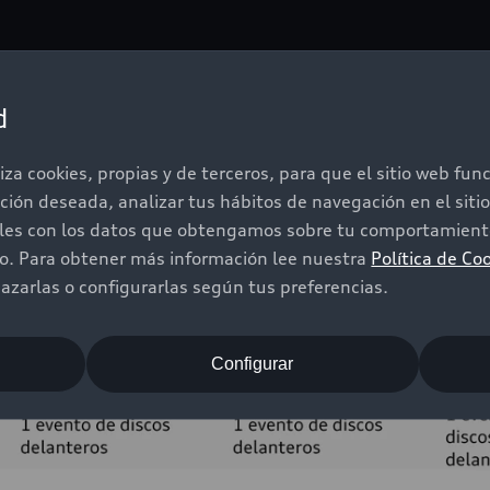
d
iza cookies, propias y de terceros, para que el sitio web fu
ación deseada, analizar tus hábitos de navegación en el sit
iles con los datos que obtengamos sobre tu comportamiento
do. Para obtener más información lee nuestra
Política de Co
zarlas o configurarlas según tus preferencias.
Configurar