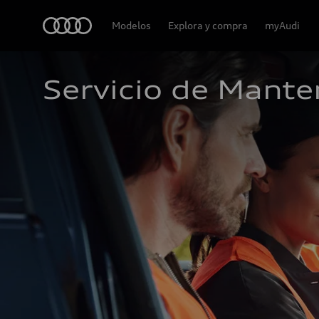
Audi
Modelos
Explora y compra
myAudi
Servicio de Mante