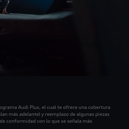
rograma Audi Plus, el cual te ofrece una cobertura
alan más adelante) y reemplazo de algunas piezas
r de conformidad con lo que se señala más