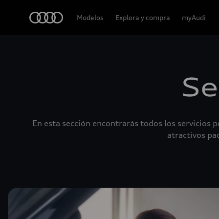
Audi
Modelos
Explora y compra
myAudi
Se
En esta sección encontrarás todos los servicios
atractivos pa