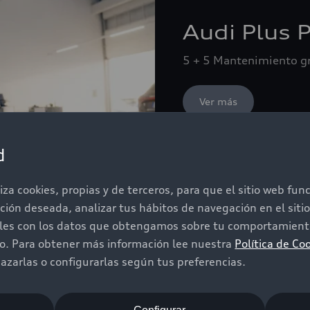
Audi Plus 
5 + 5 Mantenimiento gra
Ver más
d
iza cookies, propias y de terceros, para que el sitio web fu
ación deseada, analizar tus hábitos de navegación en el sit
iles con los datos que obtengamos sobre tu comportamiento
do. Para obtener más información lee nuestra
Política de Co
ición del vehículo nuevo en Concesionaria autorizada de 
zarlas o configurarlas según tus preferencias.