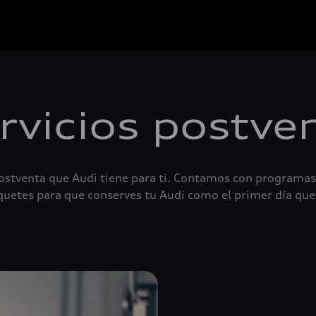
rvicios postve
 postventa que Audi tiene para ti. Contamos con programas
quetes para que conserves tu Audi como el primer día que 