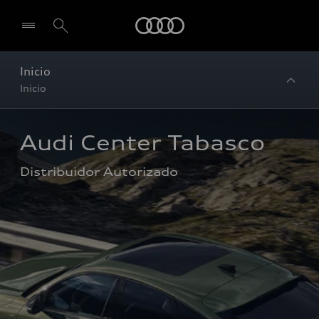
Audi
Inicio
Inicio
Audi Center Tabasco
Distribuidor Autorizado 